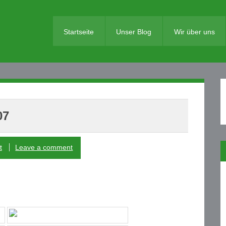
Startseite
Unser Blog
Wir über uns
07
t
Leave a comment